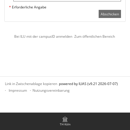
*
Erforderliche Angabe
Abschicken
Bei ILU mit der campusID anmelden
Zum öffentlichen Bereich
Link in Zwischenablage kopieren
powered by ILIAS (v9.21 2026-07-07)
Impressum
Nutzungsvereinbarung
TH Köln