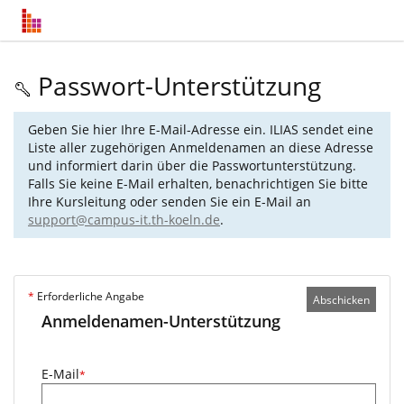
Passwort-Unterstützung
Geben Sie hier Ihre E-Mail-Adresse ein. ILIAS sendet eine
Liste aller zugehörigen Anmeldenamen an diese Adresse
und informiert darin über die Passwortunterstützung.
Falls Sie keine E-Mail erhalten, benachrichtigen Sie bitte
Ihre Kursleitung oder senden Sie ein E-Mail an
support@campus-it.th-koeln.de
.
*
Erforderliche Angabe
Abschicken
Anmeldenamen-Unterstützung
E-Mail
*